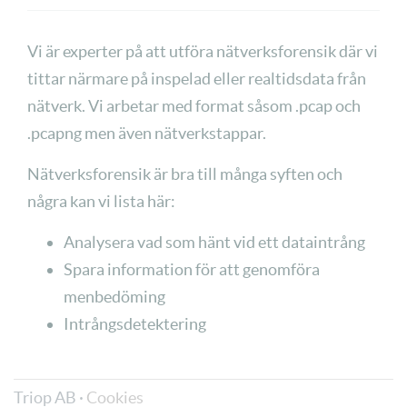
Vi är experter på att utföra nätverksforensik där vi
tittar närmare på inspelad eller realtidsdata från
nätverk. Vi arbetar med format såsom .pcap och
.pcapng men även nätverkstappar.
Nätverksforensik är bra till många syften och
några kan vi lista här:
Analysera vad som hänt vid ett dataintrång
Spara information för att genomföra
menbedöming
Intrångsdetektering
Triop AB ·
Cookies