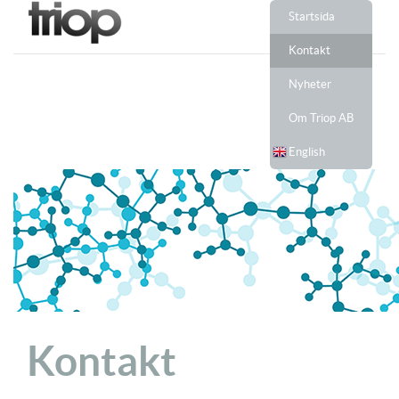
Startsida
Kontakt
Nyheter
Om Triop AB
English
Kontakt