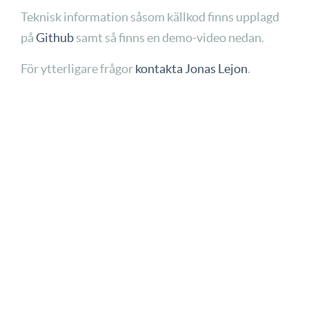
Teknisk information såsom källkod finns upplagd
på
Github
samt så finns en demo-video nedan.
För ytterligare frågor
kontakta Jonas Lejon
.