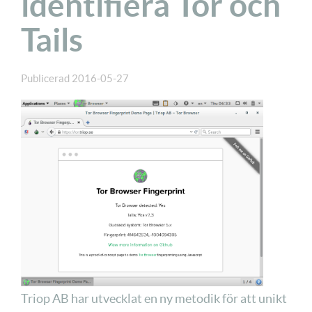
identifiera Tor och
Tails
Publicerad
2016-05-27
Triop AB har utvecklat en ny metodik för att unikt