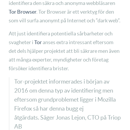
identifiera den säkra och anonyma webbläsaren
Tor Browser
. Tor Browser är ett verktyg för den
som vill surfa anonymt på Internet och ”dark web”.
Att just identifiera potentiella sårbarheter och
svagheter i
Tor
anses extra intressant eftersom
det dels hjälper projektet att bli säkrare men även
att många experter, myndigheter och företag
försöker identifiera brister.
Tor-projektet informerades i början av
2016 om denna typ av identifiering men
eftersom grundproblemet ligger i Mozilla
Firefox så har denna bugg ej
åtgärdats. Säger Jonas Lejon, CTO på Triop
AB