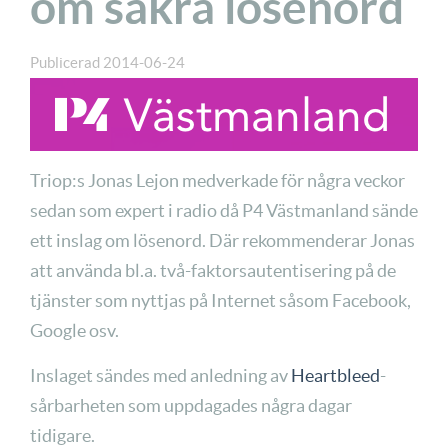
om säkra lösenord
Publicerad
2014-06-24
Triop:s Jonas Lejon medverkade för några veckor
sedan som expert i radio då P4 Västmanland sände
ett inslag om lösenord. Där rekommenderar Jonas
att använda bl.a. två-faktorsautentisering på de
tjänster som nyttjas på Internet såsom Facebook,
Google osv.
Inslaget sändes med anledning av
Heartbleed
-
sårbarheten som uppdagades några dagar
tidigare.